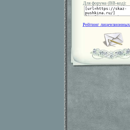
Для форума (ВВ-код):
Рейтинг лицензионных