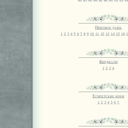
Пиковая дама
1
2
3
4
5
6
7
8
9
10
11
12
13
14
15
16
Кирджали
1
2
3
4
Египетские ночи
1
2
3
4
5
6
7