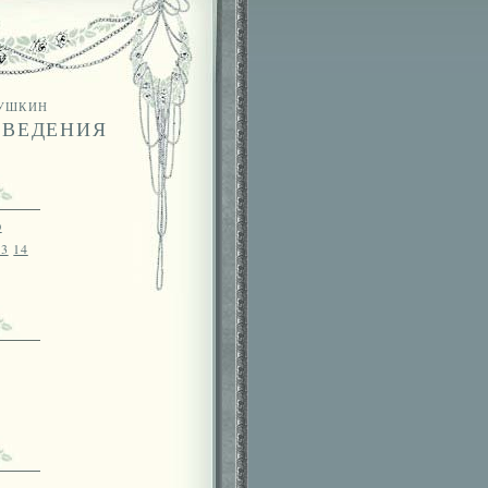
Пушкин
ЗВЕДЕНИЯ
о
13
14