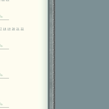
17
18
19
20
21
22